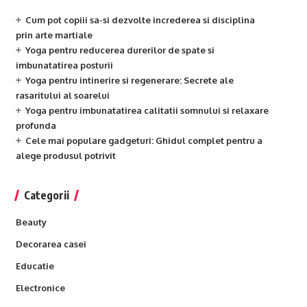
Cum pot copiii sa-si dezvolte increderea si disciplina
prin arte martiale
Yoga pentru reducerea durerilor de spate si
imbunatatirea posturii
Yoga pentru intinerire si regenerare: Secrete ale
rasaritului al soarelui
Yoga pentru imbunatatirea calitatii somnului si relaxare
profunda
Cele mai populare gadgeturi: Ghidul complet pentru a
alege produsul potrivit
Categorii
Beauty
Decorarea casei
Educatie
Electronice