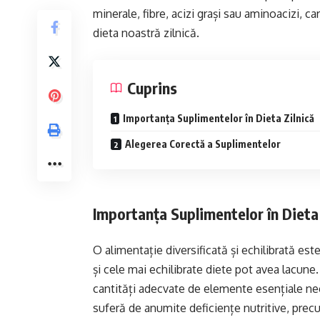
minerale, fibre, acizi grași sau aminoacizi, ca
dieta noastră zilnică.
Cuprins
Importanța Suplimentelor în Dieta Zilnică
Alegerea Corectă a Suplimentelor
Importanța Suplimentelor în Dieta 
O alimentație diversificată și echilibrată est
și cele mai echilibrate diete pot avea lacune.
cantități adecvate de elemente esențiale ne
suferă de anumite deficiențe nutritive, precum