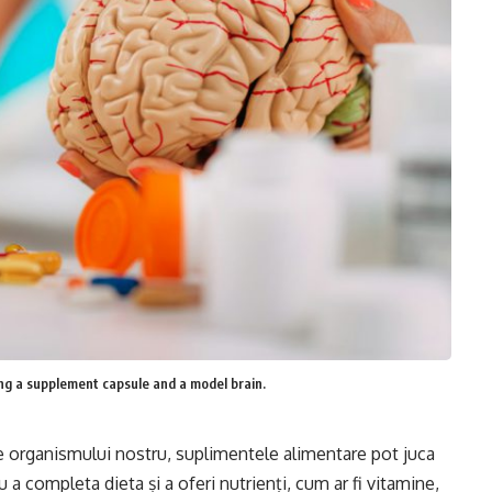
g a supplement capsule and a model brain.
e organismului nostru, suplimentele alimentare pot juca
a completa dieta și a oferi nutrienți, cum ar fi vitamine,