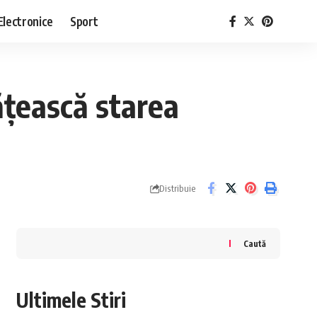
Electronice
Sport
țească starea
Distribuie
Caută
Ultimele Stiri