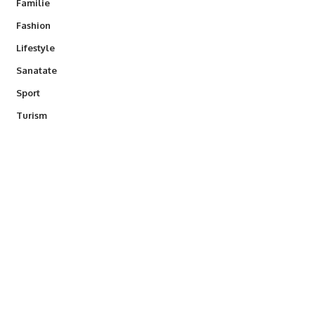
Familie
Fashion
Lifestyle
Sanatate
Sport
Turism