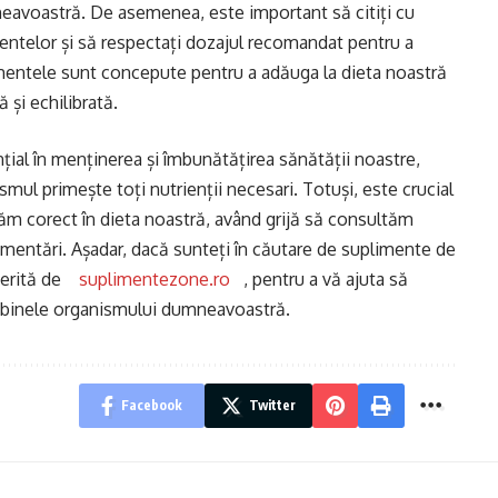
neavoastră. De asemenea, este important să citiți cu
mentelor și să respectați dozajul recomandat pentru a
imentele sunt concepute pentru a adăuga la dieta noastră
 și echilibrată.
țial în menținerea și îmbunătățirea sănătății noastre,
ul primește toți nutrienții necesari. Totuși, este crucial
răm corect în dieta noastră, având grijă să consultăm
plimentări. Așadar, dacă sunteți în căutare de suplimente de
erită de
suplimentezone.ro
, pentru a vă ajuta să
u binele organismului dumneavoastră.
Facebook
Twitter