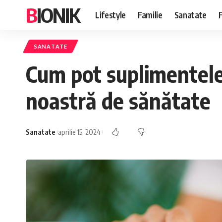
BIONIK
Lifestyle
Familie
Sanatate
SANATATE
Cum pot suplimentele
noastră de sănătate
Sanatate
aprilie 15, 2024