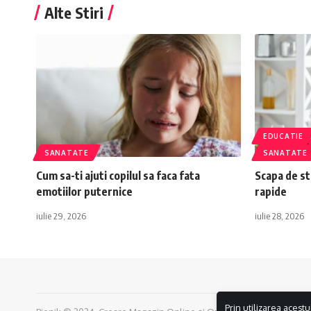
Alte Stiri
EDUCATIE
SANATATE
SANATATE
Cum sa-ti ajuti copilul sa faca fata
Scapa de st
emotiilor puternice
rapide
iulie 29, 2026
iulie 28, 2026
Prin utilizarea acestu