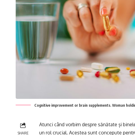
Cognitive improvement or brain supplements. Woman holdin
Atunci când vorbim despre sănătate și binel
un rol crucial. Acestea sunt concepute pentru 
SHARE