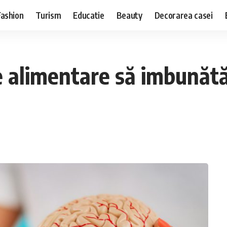
Fashion
Turism
Educatie
Beauty
Decorarea casei
 alimentare să imbunătă