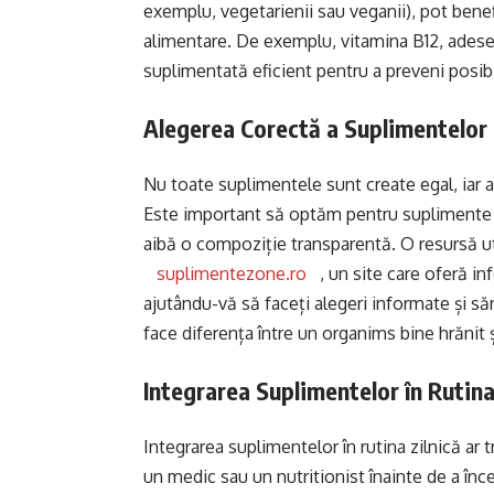
exemplu, vegetarienii sau veganii), pot bene
alimentare. De exemplu, vitamina B12, adesea 
suplimentată eficient pentru a preveni posib
Alegerea Corectă a Suplimentelor
Nu toate suplimentele sunt create egal, iar a
Este important să optăm pentru suplimente ver
aibă o compoziție transparentă. O resursă u
suplimentezone.ro
, un site care oferă in
ajutându-vă să faceți alegeri informate și să
face diferența între un organims bine hrănit ș
Integrarea Suplimentelor în Rutina
Integrarea suplimentelor în rutina zilnică ar 
un medic sau un nutritionist înainte de a în