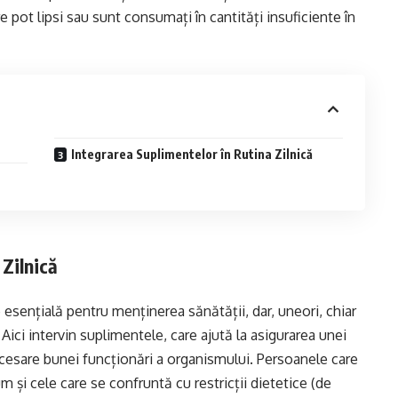
re pot lipsi sau sunt consumați în cantități insuficiente în
Integrarea Suplimentelor în Rutina Zilnică
Zilnică
e esențială pentru menținerea sănătății, dar, uneori, chiar
 Aici intervin suplimentele, care ajută la asigurarea unei
cesare bunei funcționări a organismului. Persoanele care
 și cele care se confruntă cu restricții dietetice (de